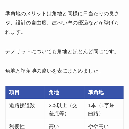
準角地のメリットは角地と同様に日当たりの良さ
や、設計の自由度、建ぺい率の優遇などが挙げら
れます。
デメリットについても角地とほとんど同じです。
角地と準角地の違いを表にまとめました。
項目
角地
準角地
道路接道数
2本以上（交
1本（L字屈
差点等）
曲路）
利便性
高い
やや高い