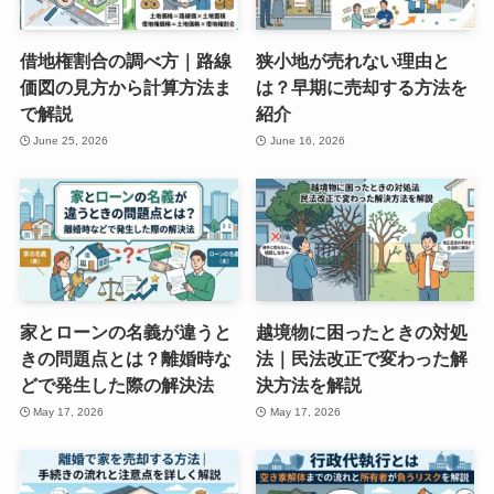
借地権割合の調べ方｜路線
狭小地が売れない理由と
価図の見方から計算方法ま
は？早期に売却する方法を
で解説
紹介
June 25, 2026
June 16, 2026
家とローンの名義が違うと
越境物に困ったときの対処
きの問題点とは？離婚時な
法｜民法改正で変わった解
どで発生した際の解決法
決方法を解説
May 17, 2026
May 17, 2026