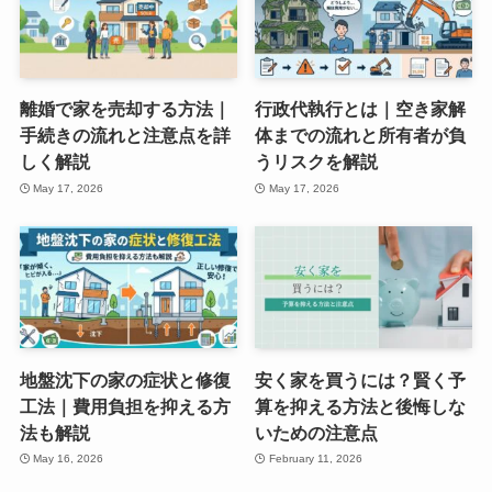
離婚で家を売却する方法｜
行政代執行とは｜空き家解
手続きの流れと注意点を詳
体までの流れと所有者が負
しく解説
うリスクを解説
May 17, 2026
May 17, 2026
地盤沈下の家の症状と修復
安く家を買うには？賢く予
工法｜費用負担を抑える方
算を抑える方法と後悔しな
法も解説
いための注意点
May 16, 2026
February 11, 2026