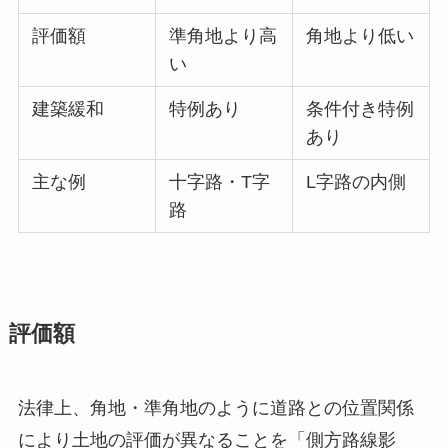
評価額
準角地より高
角地より低い
い
建築緩和
特例あり
条件付き特例
あり
主な例
十字路・T字
L字路の内側
路
評価額
法律上、角地・準角地のように道路との位置関係
により土地の評価が異なることを「側方路線影