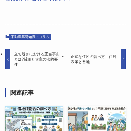
不動産基礎知識・コラム
立ち退きにおける正当事由
正式な住所の調べ方｜住居
とは?貸主と借主の法的要
表示と番地
件
関連記事