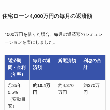
住宅ローン4,000万円の毎月の返済額
4000万円を借りた場合、毎月の返済額のシミュレ
ーションを表にしました。
返済期
毎月の返
総返済額
利息の合
間・金利
済額
計
（年率）
①35年
約10.4万
約4,370
約370万
0.5%
円
万円
円
（変動目
安）