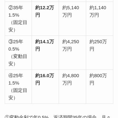
②35年
約12.2万
約5,140
約1,140
1.5%
円
万円
万円
（固定目
安）
③25年
約14.1万
約4,250
約250万
0.5%
円
万円
円
（変動目
安）
④25年
約16.0万
約4,800
約800万
1.5%
円
万円
円
（固定目
安）
①変動金利で年0.5%、返済期間35年の場合、月々