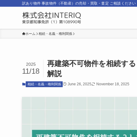
訳あり物件 事故物件（不動産）の売却・買取・査定 ご相談ください
ホーム
相続・名義・権利関係
再建築不可物件を相続する
2025
11/18
解説
June 26, 2025
November 18, 2025
相続・名義・権利関係