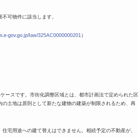
築不可物件に該当します。
aws.e-gov.go.jp/law/325AC0000000201
）
るケースです。市街化調整区域とは、都市計画法で定められた
内の土地は原則として新たな建物の建築が制限されるため、再
、住宅用途への建て替えはできません。相続予定の不動産が、