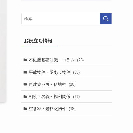
お役立ち情報
不動産基礎知識・コラム
(23)
事故物件・訳あり物件
(35)
再建築不可・借地権
(10)
相続・名義・権利関係
(11)
空き家・老朽化物件
(18)