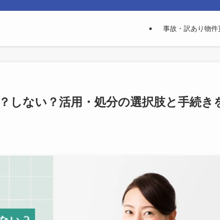
事故・訳あり物件
？しない？活用・処分の選択肢と手続き