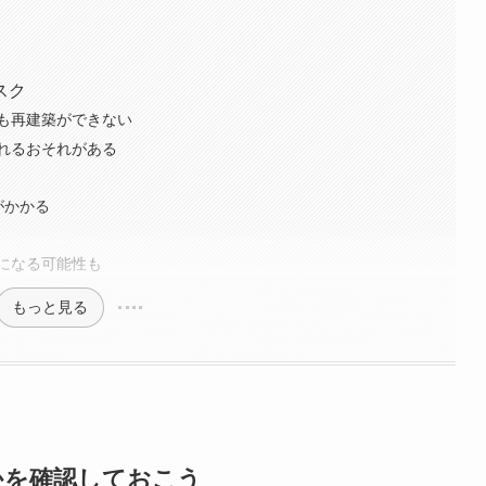
スク
も再建築ができない
れるおそれがある
がかかる
になる可能性も
もっと見る
かを確認しておこう