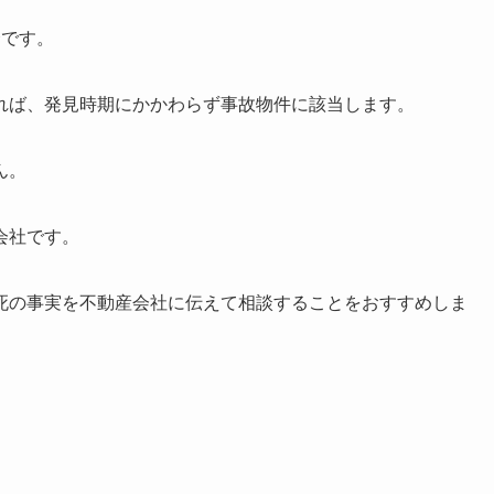
合です。
れば、発見時期にかかわらず事故物件に該当します。
ん。
会社です。
死の事実を不動産会社に伝えて相談することをおすすめしま