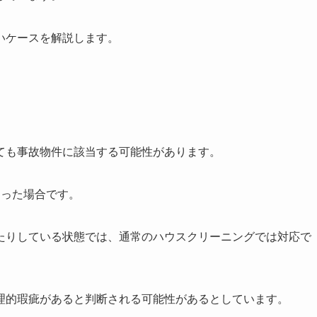
いケースを解説します。
ても事故物件に該当する可能性があります。
なった場合です。
たりしている状態では、通常のハウスクリーニングでは対応で
理的瑕疵があると判断される可能性があるとしています。