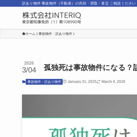
訳あり物件 事故物件（不動産）の売却・買取・査定 ご相談ください
ホーム
事故物件・訳あり物件
2026
孤独死は事故物件になる？
3/04
January 31, 2025
March 4, 2026
事故物件・訳あり物件