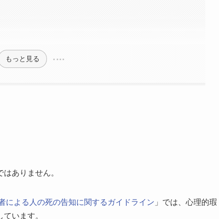
もっと見る
ではありません。
者による人の死の告知に関するガイドライン
」では、心理的瑕
しています。