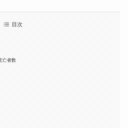
目次
死亡者数