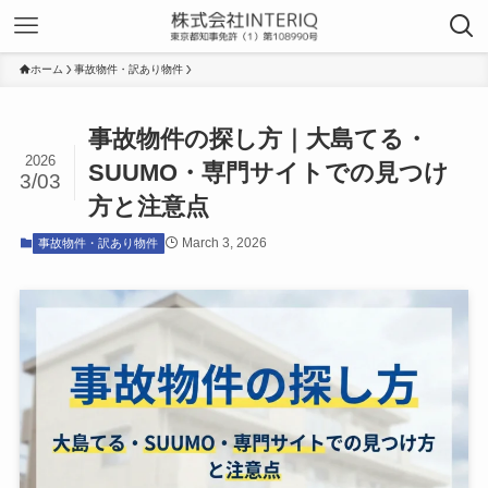
ホーム
事故物件・訳あり物件
事故物件の探し方｜大島てる・
2026
SUUMO・専門サイトでの見つけ
3/03
方と注意点
March 3, 2026
事故物件・訳あり物件