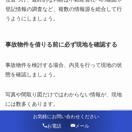
登記情報の調査など、複数の情報源を総合して行
うようにしましょう。
事故物件を借りる前に必ず現地を確認する
事故物件を検討する場合、内見を行って現地の状
態を確認しましょう。
写真や間取り図だけではわからない情報が、現地
には数多くあります。
お気軽にお問い合わせください
壁や床のシミ・変色、共用部分や周辺環境の雰囲
お電話
メール