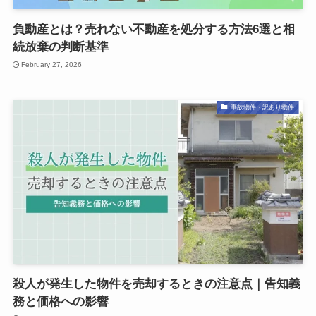
負動産とは？売れない不動産を処分する方法6選と相
続放棄の判断基準
February 27, 2026
事故物件・訳あり物件
殺人が発生した物件を売却するときの注意点｜告知義
務と価格への影響