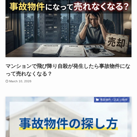
マンションで飛び降り自殺が発生したら事故物件にな
って売れなくなる？
March 10, 2026
事故物件・訳あり物件