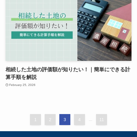
相続した土地の評価額が知りたい！｜簡単にできる計
算手順を解説
February 25, 2026
1
2
3
4
...
11