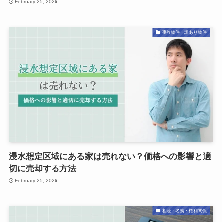
February 25, 2026
事故物件・訳あり物件
浸水想定区域にある家は売れない？価格への影響と適
切に売却する方法
February 25, 2026
相続・名義・権利関係